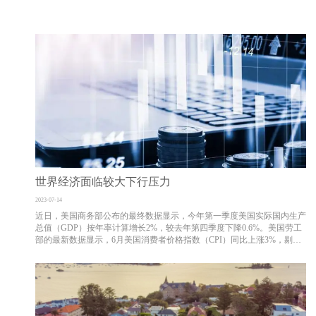
世界经济面临较大下行压力
2023-07-14
近日，美国商务部公布的最终数据显示，今年第一季度美国实际国内生产
总值（GDP）按年率计算增长2%，较去年第四季度下降0.6%。美国劳工
部的最新数据显示，6月美国消费者价格指数（CPI）同比上涨3%，剔除
波动较大的食品和能源价格后，6月核心CPI同比涨幅达4.8%，明显高于
美联储2%的长期目标。同时，美国就业增长出现放缓...