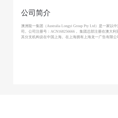
公司简介
澳洲龍一集团（Australia Longyi Group Pty Lt
司。公司注册号：ACN168256666， 集团总部注册在澳
其分支机构设在中国上海。在上海拥有上海龙一广告有限