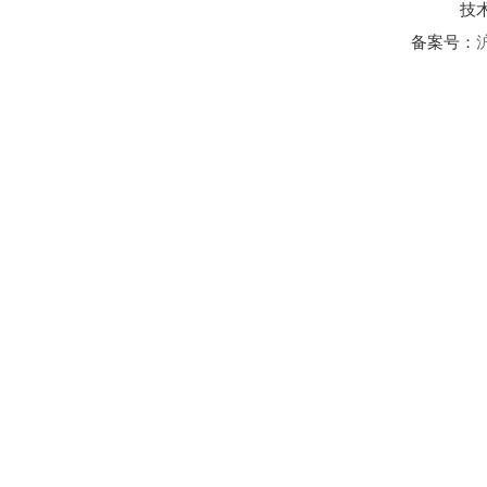
技
备案号：
沪