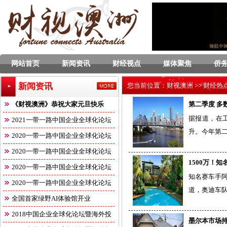
网站首页
新闻资讯
财经视点
媒体聚焦
侨
新闻资讯
您当前位置：
财视澳洲
>>
财经热
《财视澳洲》恭祝大家元旦快乐
第二季度 多
据报道，在
2021一带一路中国企业全球化论坛
升。今年第二
2020一带一路中国企业全球化论坛
2020一带一路中国企业全球化论坛
1500万！
2020一带一路中国企业全球化论坛
知名赛车手阿
2020一带一路中国企业全球化论坛
道，奥迪车队知
全国首家绿野AI体验馆开业
2018中国企业全球化论坛暨海外投
墨尔本市场持