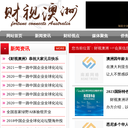
网站首页
新闻资讯
财经视点
媒体聚焦
侨
新闻资讯
您当前位置：
财视澳洲
>>
会展信
《财视澳洲》恭祝大家元旦快乐
澳洲因年龄
在澳大利亚
2021一带一路中国企业全球化论坛
让人不禁感叹
2020一带一路中国企业全球化论坛
2020一带一路中国企业全球化论坛
2023国际
2020一带一路中国企业全球化论坛
财视澳洲讯|
2020一带一路中国企业全球化论坛
办方介绍，
全国首家绿野AI体验馆开业
2018中国企业全球化论坛暨海外投
悉尼多个华