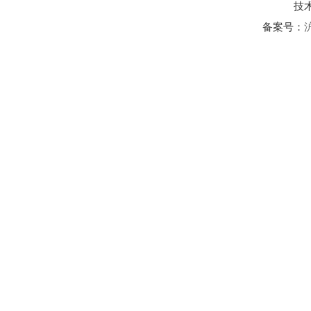
技
备案号：
沪