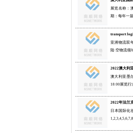
展览名称：
期：每年一
transport 
亚洲物流双年展
陆·空物流
2022澳大
澳大利亚墨尔
18:00展
2022年法
日本国际化妆
1,2,3,4,5