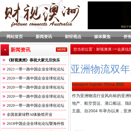
网站首页
新闻资讯
财经视点
媒体聚焦
侨
新闻资讯
您当前位置：
财视澳洲
>>
会展信
《财视澳洲》恭祝大家元旦快乐
亚洲物流双年
2021一带一路中国企业全球化论坛
2020一带一路中国企业全球化论坛
transport logistic China 2022
2020一带一路中国企业全球化论坛
作为亚洲物流行业风向标的亚洲
2020一带一路中国企业全球化论坛
地产、航空货运、港口船运、陆
2020一带一路中国企业全球化论坛
主题。自2004 年举办以来，
全国首家绿野AI体验馆开业
2018中国企业全球化论坛暨海外投