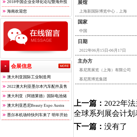
2018中国企业全球化论坛暨海外投
展馆
海南欢迎您
上海新国际博览中心，上海
国家
中国
日期
2022年06月15日-06月17日
主办方
会展信息
慕尼黑展览（上海）有限公司
澳大利亚国际工业制造周
慕尼黑博览集团
2022澳大利亚墨尔本汽车配件及售
澳大利亚（阿德莱德）国际电池储
上一篇：
2022年
能
澳大利亚悉尼Beauty Expo Austra
全球系列展会计划
墨尔本机场特快列车来了 明年开始
下一篇：
没有了