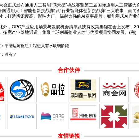
正式发布通用人工智能“满天星”挑战赛暨第二届国际通用人工智能大会
“全国通用人工智能创新挑战赛”及“行业智能体创新挑战赛”三大赛事，面向
才，打造辨识度高、影响力广、辐射力强的AI赛事品牌，赋能重庆AI产业
，OPC产业应用场景与发展机会清单及扶持政策集锦在会上发布，30
，拓宽产业落地通道，集聚全球创新创业人才与优质项目协同发展。(完)
篇：
平陆运河枢纽工程进入有水联调阶段
篇：
没有了
合作伙伴
友情链接