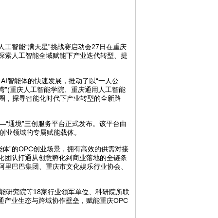
工智能“满天星”挑战赛启动会27日在重庆
探索人工智能全域赋能下产业迭代转型、提
AI智能体的快速发展，推动了以“一人公
一湾”(重庆人工智能学院、重庆通用人工智能
态圈，探寻智能化时代下产业转型的全新路
“通境”三创服务平台正式发布。该平台由
C创业领域的专属赋能载体。
体”的OPC创业场景，拥有高效的供需对接
化团队打通从创意孵化到商业落地的全链条
阿里巴巴集团、重庆市文化娱乐行业协会、
研究院等18家行业领军单位、科研院所联
通产业生态与跨域协作壁垒，赋能重庆OPC