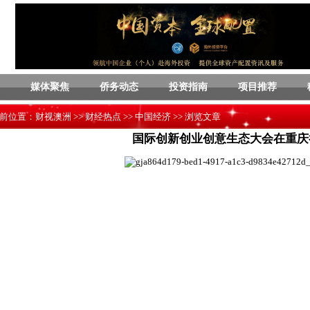
媒体聚焦
侨务动态
投资指南
项目推荐
前位置：
财视澳洲
>>
财经热点
>>
中国经济
>> 浏览文章
国际创新创业创意生态大会在重庆