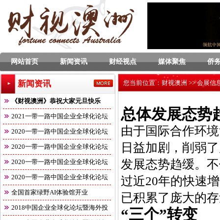
网站首页
新闻资讯
财经视点
媒体聚焦
侨
新闻资讯
您当前位置：
财视澳洲
>>
会展信
《财视澳洲》恭祝大家元旦快乐
总体发展态势
2021一带一路中国企业全球化论坛
由于国际合作环境
2020一带一路中国企业全球化论坛
日益加剧，削弱了
2020一带一路中国企业全球化论坛
发展态势趋缓。不
2020一带一路中国企业全球化论坛
2020一带一路中国企业全球化论坛
过近20年的快速
全国首家绿野AI体验馆开业
已积累了庞大的存
2018中国企业全球化论坛暨海外投
“三个”转变