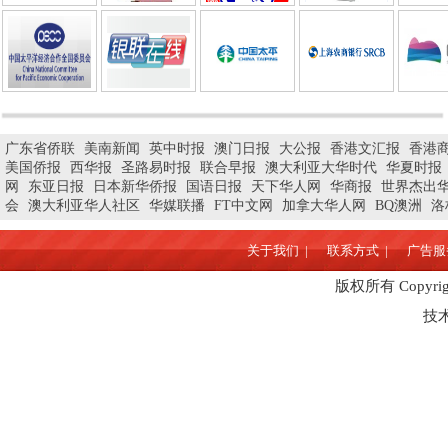
广东省侨联
美南新闻
英中时报
澳门日报
大公报
香港文汇报
香港
美国侨报
西华报
圣路易时报
联合早报
澳大利亚大华时代
华夏时报
网
东亚日报
日本新华侨报
国语日报
天下华人网
华商报
世界杰出
会
澳大利亚华人社区
华媒联播
FT中文网
加拿大华人网
BQ澳洲
洛
关于我们 |
联系方式 |
广告服务
版权所有 Copyrig
技