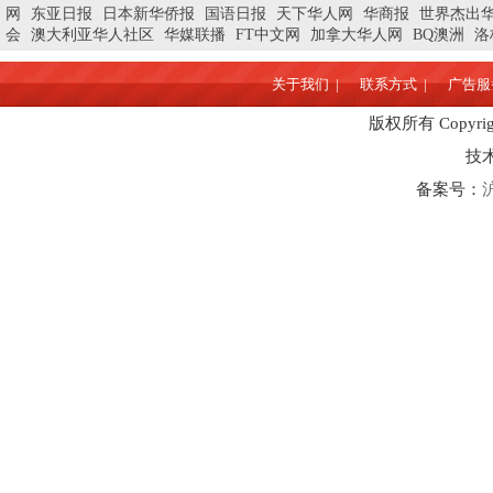
网
东亚日报
日本新华侨报
国语日报
天下华人网
华商报
世界杰出
会
澳大利亚华人社区
华媒联播
FT中文网
加拿大华人网
BQ澳洲
洛
关于我们 |
联系方式 |
广告服务
版权所有 Copyrigh
技
备案号：
沪