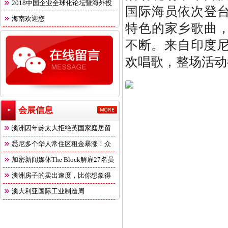
2018中国企业全球化论坛暨海外投
国际海员依次登
海南欢迎您
特色的家乡歌曲
不断。来自印度尼
欢唱歌，整场活动
会展信息
澳洲因年龄太大拒绝英国家庭居留
悉尼多个华人常住区租金暴涨！众
多
加密新闻媒体The Block解雇27名员
澳洲房子的卖出速度，比你想象得
快
澳大利亚国际工业制造周