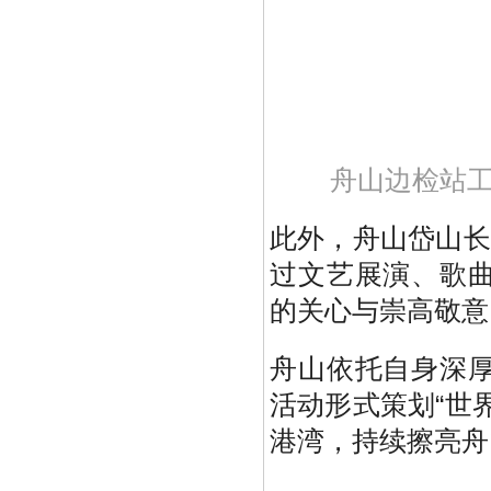
舟山边检站工
此外，舟山岱山长
过文艺展演、歌
的关心与崇高敬意
舟山依托自身深
活动形式策划“世
港湾，持续擦亮舟