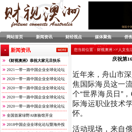
网站首页
新闻资讯
财经视点
媒体聚焦
侨
新闻资讯
您当前位置：
财视澳洲
>>
人文生
庆祝第1
《财视澳洲》恭祝大家元旦快乐
2021一带一路中国企业全球化论坛
近年来，舟山市深
2020一带一路中国企业全球化论坛
焦国际海员这一流
2020一带一路中国企业全球化论坛
个“世界海员日”
2020一带一路中国企业全球化论坛
际海运职业技术
2020一带一路中国企业全球化论坛
怀。
全国首家绿野AI体验馆开业
2018中国企业全球化论坛暨海外投
活动现场，来自俄