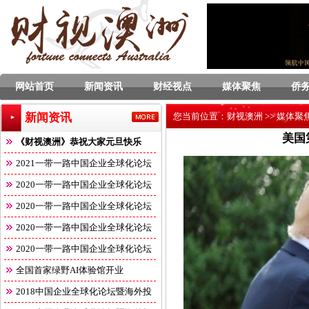
网站首页
新闻资讯
财经视点
媒体聚焦
侨
新闻资讯
您当前位置：
财视澳洲
>>
媒体聚
美国
《财视澳洲》恭祝大家元旦快乐
2021一带一路中国企业全球化论坛
2020一带一路中国企业全球化论坛
2020一带一路中国企业全球化论坛
2020一带一路中国企业全球化论坛
2020一带一路中国企业全球化论坛
全国首家绿野AI体验馆开业
2018中国企业全球化论坛暨海外投