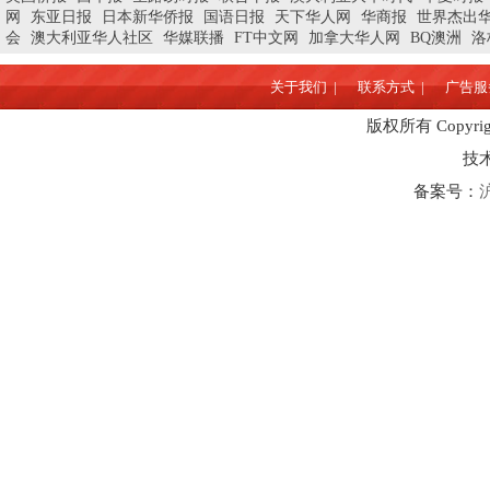
网
东亚日报
日本新华侨报
国语日报
天下华人网
华商报
世界杰出
会
澳大利亚华人社区
华媒联播
FT中文网
加拿大华人网
BQ澳洲
洛
关于我们 |
联系方式 |
广告服务
版权所有 Copyrigh
技
备案号：
沪