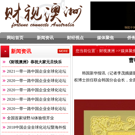
网站首页
新闻资讯
财经视点
媒体聚焦
侨
新闻资讯
您当前位置：
财视澳洲
>>
媒体聚
曹
《财视澳洲》恭祝大家元旦快乐
2021一带一路中国企业全球化论坛
韩国新华报讯（记者李茂娥摄影
权博士担任联会韩国分会会长，全
2020一带一路中国企业全球化论坛
2020一带一路中国企业全球化论坛
2020一带一路中国企业全球化论坛
2020一带一路中国企业全球化论坛
全国首家绿野AI体验馆开业
2018中国企业全球化论坛暨海外投