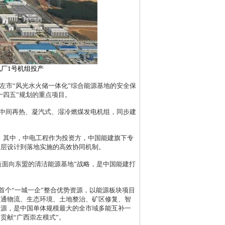
电厂1号机组投产
市“风光水火储一体化”综合能源基地的安全保
十四五”规划的重点项目。
中间再热、凝汽式、湿冷燃煤发电机组，同步建
。其中，中电工程作为投资方，中国能建旗下专
顶层设计到落地实施的高效协同机制。
面向东盟的清洁能源基地”战略，是中国能建打
国首个“一城一企”整合优势资源，以能源板块项目
交通物流、生态环境、土地整治、矿区修复、智
资源，是中国单体规模最大的全市域多能互补一
贡献“广西崇左模式”。