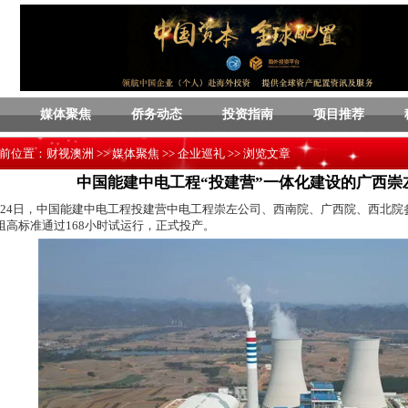
媒体聚焦
侨务动态
投资指南
项目推荐
前位置：
财视澳洲
>>
媒体聚焦
>>
企业巡礼
>> 浏览文章
中国能建中电工程“投建营”一体化建设的广西崇
24日，中国能建中电工程投建营中电工程崇左公司、西南院、广西院、西北院参
组高标准通过168小时试运行，正式投产。