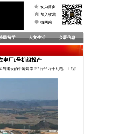
设为首页
加入收藏
微网站
移民留学
人文生活
会展信息
左电厂1号机组投产
与建设的中能建崇左2台66万千瓦电厂工程1