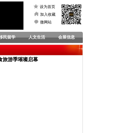
设为首页
加入收藏
微网站
移民留学
人文生活
会展信息
美食旅游季璀璨启幕