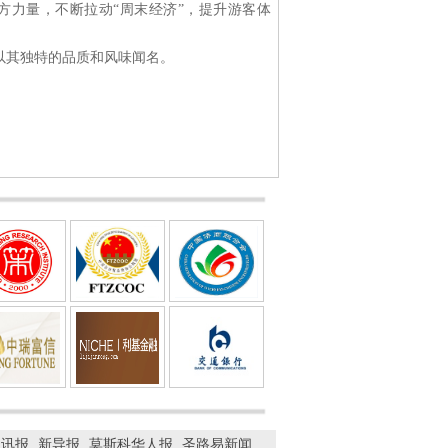
方力量，不断拉动“周末经济”，提升游客体
以其独特的品质和风味闻名。
门讯报
新导报
莫斯科华人报
圣路易新闻