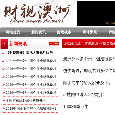
网站首页
新闻资讯
财经视点
媒体聚焦
侨
新闻资讯
您当前位置：
财视澳洲
>>
投资指
《财视澳洲》恭祝大家元旦快乐
澳洲那么多个州，但是很多
2021一带一路中国企业全球化论坛
2020一带一路中国企业全球化论坛
仿佛听过，却没看到多少信息
2020一带一路中国企业全球化论坛
顺手简单的给大家普及下。
2020一带一路中国企业全球化论坛
2020一带一路中国企业全球化论坛
✅境内申请人4个类别：
全国首家绿野AI体验馆开业
1⃣️本州毕业生
2018中国企业全球化论坛暨海外投