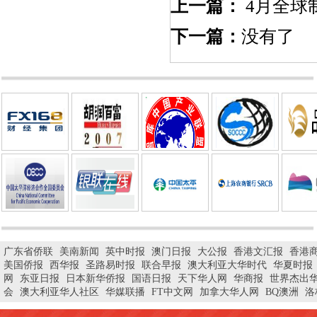
上一篇：
4月全球制
下一篇：
没有了
广东省侨联
美南新闻
英中时报
澳门日报
大公报
香港文汇报
香港
美国侨报
西华报
圣路易时报
联合早报
澳大利亚大华时代
华夏时报
网
东亚日报
日本新华侨报
国语日报
天下华人网
华商报
世界杰出
会
澳大利亚华人社区
华媒联播
FT中文网
加拿大华人网
BQ澳洲
洛