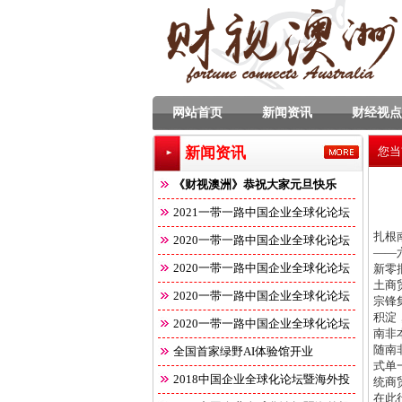
网站首页
新闻资讯
财经视点
新闻资讯
您当
《财视澳洲》恭祝大家元旦快乐
2021一带一路中国企业全球化论坛
扎根
2020一带一路中国企业全球化论坛
——
2020一带一路中国企业全球化论坛
新零
土商
2020一带一路中国企业全球化论坛
宗锋
积淀
2020一带一路中国企业全球化论坛
南非
随南
全国首家绿野AI体验馆开业
式单
2018中国企业全球化论坛暨海外投
统商
在此