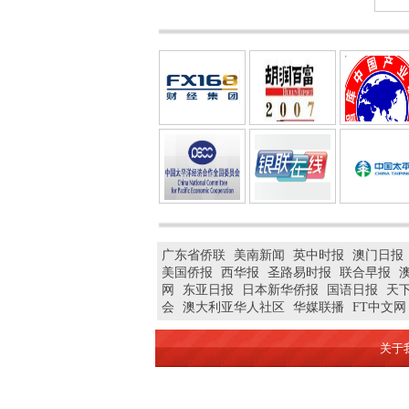
广东省侨联
美南新闻
英中时报
澳门日报
美国侨报
西华报
圣路易时报
联合早报
网
东亚日报
日本新华侨报
国语日报
天
会
澳大利亚华人社区
华媒联播
FT中文网
关于我