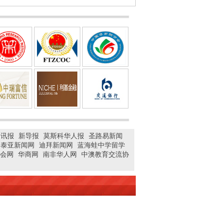
门讯报
新导报
莫斯科华人报
圣路易新闻
国泰亚新闻网
迪拜新闻网
蓝海蛙中学留学
会网
华商网
南非华人网
中澳教育交流协