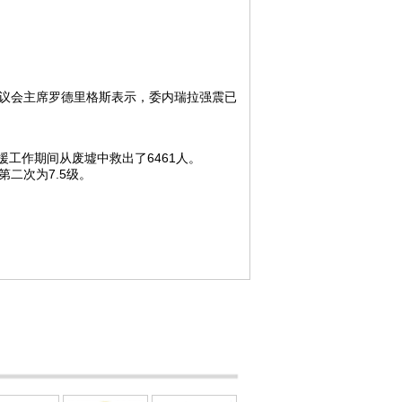
拉议会主席罗德里格斯表示，委内瑞拉强震已
作期间从废墟中救出了6461人。
二次为7.5级。