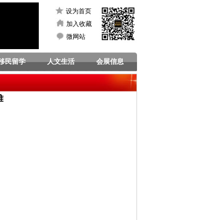
设为首页
加入收藏
微网站
移民留学
人文生活
会展信息
难