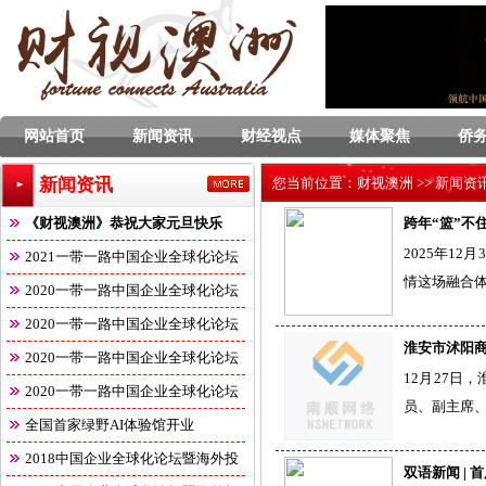
网站首页
新闻资讯
财经视点
媒体聚焦
侨
新闻资讯
您当前位置：
财视澳洲
>>
新闻资
《财视澳洲》恭祝大家元旦快乐
跨年“篮”不
2025年1
2021一带一路中国企业全球化论坛
情这场融合
2020一带一路中国企业全球化论坛
2020一带一路中国企业全球化论坛
淮安市沭阳
2020一带一路中国企业全球化论坛
12月27日
2020一带一路中国企业全球化论坛
员、副主席
全国首家绿野AI体验馆开业
2018中国企业全球化论坛暨海外投
双语新闻 |