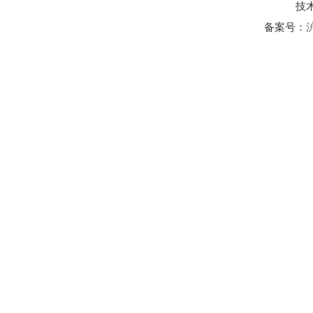
技
备案号：
沪