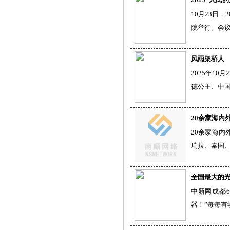
10月23日
院举行。会
风雨架桥人
2025年1
德公主、中
20余家海内
20余家海内
瑞拉、泰国、
全国最大的
中新网成都
器！”每每