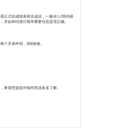
正式的成绩单和完成信，一般在1-2周内获
称，开始和结束日期等重要信息是否正确。
个关系申明，888表格。
件，希望您提前对移民情况多多了解。