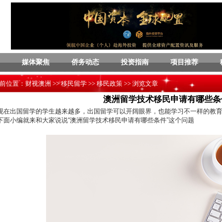
媒体聚焦
侨务动态
投资指南
项目推荐
前位置：
财视澳洲
>>
移民留学
>>
移民政策
>> 浏览文章
澳洲留学技术移民申请有哪些条
现在出国留学的学生越来越多，出国留学可以开阔眼界，也能学习不一样的教
下面小编就来和大家说说“澳洲留学技术移民申请有哪些条件”这个问题