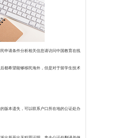
移民申请条件分析相关信息请访问中国教育在线
业后都希望能够移民海外，但是对于留学生技术
旧的版本遗失，可以联系户口所在地的公证处办
或派出所开出无犯罪证明，拿去公证处翻译并做