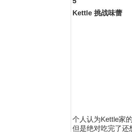
5
Kettle 挑战味蕾
个人认为Kettl
但是绝对吃完了还想吃