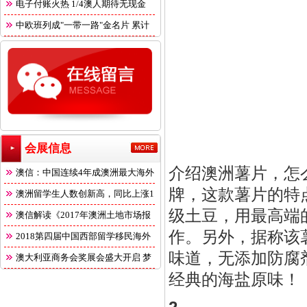
电子付账火热 1/4澳人期待无现金
中欧班列成"一带一路"金名片 累计
会展信息
介绍澳洲薯片，怎么
澳信：中国连续4年成澳洲最大海外
牌，这款薯片的特
澳洲留学生人数创新高，同比上涨1
级土豆，用最高端
澳信解读《2017年澳洲土地市场报
作。另外，据称该
2018第四届中国西部留学移民海外
味道，无添加防腐
澳大利亚商务会奖展会盛大开启 梦
经典的海盐原味！