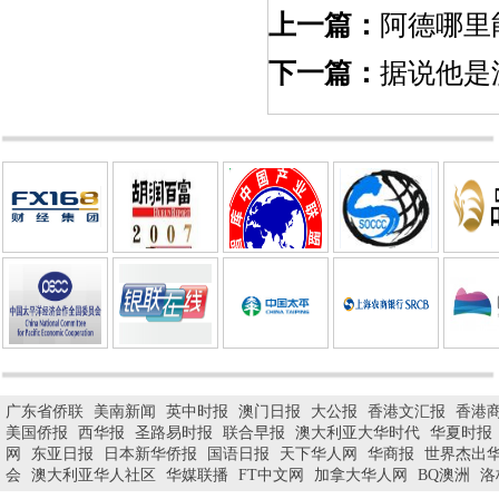
上一篇：
阿德哪里
下一篇：
据说他是
广东省侨联
美南新闻
英中时报
澳门日报
大公报
香港文汇报
香港
美国侨报
西华报
圣路易时报
联合早报
澳大利亚大华时代
华夏时报
网
东亚日报
日本新华侨报
国语日报
天下华人网
华商报
世界杰出
会
澳大利亚华人社区
华媒联播
FT中文网
加拿大华人网
BQ澳洲
洛