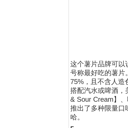
这个薯片品牌可以
号称最好吃的薯片
75%，且不含人
搭配汽水或啤酒，美味
& Sour Cream
推出了多种限量口
哈。