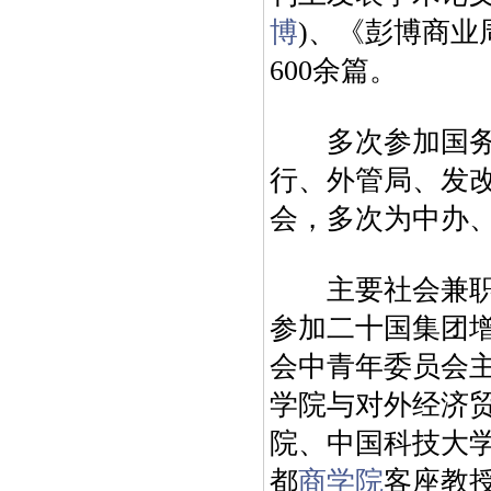
博
)
、《彭博商业
600余篇。
多次参加国务院
行、外管局、发
会，多次为中办
主要社会兼职包
参加二十国集团
会中青年委员会
学院与对外经济
院、中国科技大
都
商学院
客座教