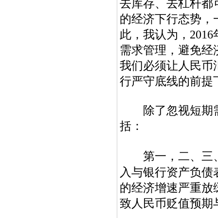
去库存、去杠杆都
的经济下行态势，
此，我认为，20
需求管理，避免经
我们必须让人民币
行严守底线的前提
除了忽视短期需求
括：
第一，二、三、
入与银行资产负债
的经济增速严重放
致人民币贬值预期