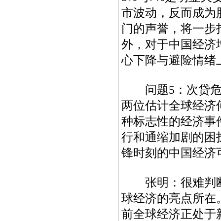
市波动，反而成为
门的声誉，将一步
外，对于中国经济
心下降与避险情绪
问题5：次贷危机
两位估计全球经济
种标志性的经济事
行和通缩加剧的困
锋时刻的中国经济
张明：很难判断
球经济的亮点所在。正
前全球经济正处于