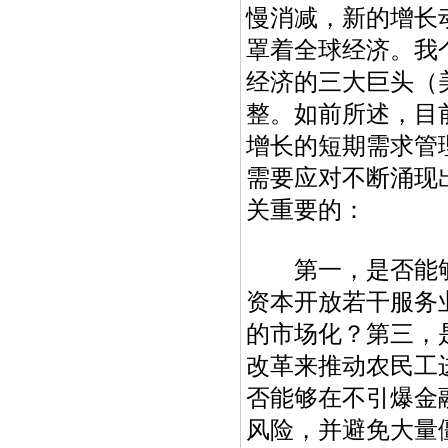
慢消减，新的增长
罩着全球经济。我
经济的三大巨头（
整。如前所述，目
增长的短期需求管
需要应对不断涌现
关重要的：
第一，是否能够
资本开放若干服务
的市场化？第三，
改革来推动农民工
否能够在不引爆金
风险，并避免大量