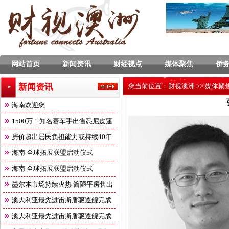
网站首页
新闻资讯
财经视点
媒体聚焦
侨
新闻资讯
您当前位置：
财视澳洲
>>
媒体聚
海南欢迎您
1500万！知名赛车手出售悉尼皮蓬
角
房价超出居民负担能力或持续40年
海南 全球拓展联盟启动仪式
海南 全球拓展联盟启动仪式
墨尔本市场持续火热 简陋平房售出
澳大利亚最先进宙斯盾驱逐舰完成
澳大利亚最先进宙斯盾驱逐舰完成