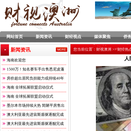
网站首页
新闻资讯
财经视点
媒体聚焦
侨
新闻资讯
您当前位置：
财视澳洲
>>
财经热
人
海南欢迎您
1500万！知名赛车手出售悉尼皮蓬
角
房价超出居民负担能力或持续40年
海南 全球拓展联盟启动仪式
海南 全球拓展联盟启动仪式
墨尔本市场持续火热 简陋平房售出
澳大利亚最先进宙斯盾驱逐舰完成
澳大利亚最先进宙斯盾驱逐舰完成