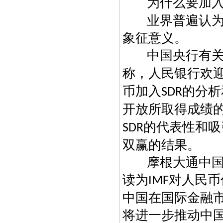
为什么要加
业界普遍认
象征意义。
中国央行有
称，人民银行欢
币加入
的分析
SDR
开放所取得成绩
的代表性和吸
SDR
双赢的结果。
摩根大通中
读为
对人民币
IMF
中国在国际金融
将进一步推动中