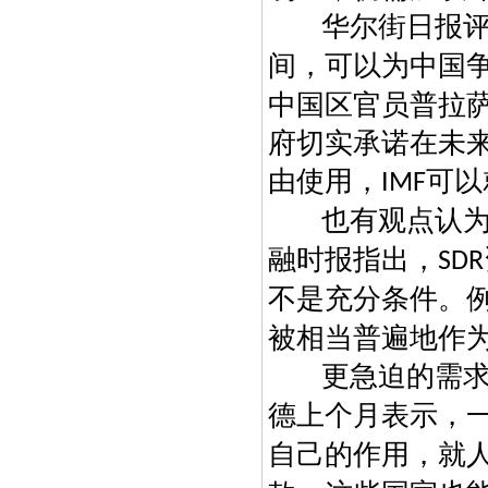
华尔街日报
间，可以为中国
中国区官员普拉
府切实承诺在未
由使用，
可以
IMF
也有观点认
融时报指出，
SDR
不是充分条件。
被相当普遍地作
更急迫的需
德上个月表示，
自己的作用，就人