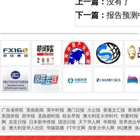
上一篇：
没有了
下一篇：
报告预测
广东省侨联
美南新闻
英中时报
澳门日报
大公报
香港文汇报
香港
美国侨报
西华报
圣路易时报
联合早报
澳大利亚大华时代
华夏时报
网
东亚日报
日本新华侨报
国语日报
天下华人网
华商报
世界杰出
会
澳大利亚华人社区
华媒联播
FT中文网
加拿大华人网
BQ澳洲
洛