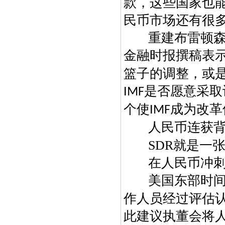
款，这些国家也
民币市场还有很
重建布雷顿森
金融时报撰稿表
篮子的调整，或
是否愿意采取
IMF
个使
成为改革
IMF
人民币连获
SDR
就是一
在人民币冲
美国东部时
作人员经过评估认
此建议执董会将