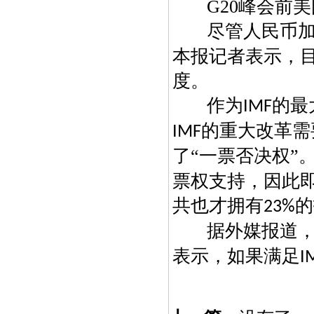
G20
峰会前美
尽管人民币
本报记者表示，
度。
作为
的最
IMF
的重大改革需
IMF
了“一票否决权”
票权支持，因此
共也才拥有
的
23%
据外媒报道
表示，如果满足
I